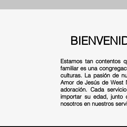
BIENVENI
Estamos tan contentos qu
familiar es una congregac
culturas. La pasión de nu
Amor de Jesús de West N
adoración. Cada servici
importar su edad, junto 
nosotros en nuestros serv