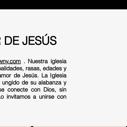
 DE JESÚS
wny.com
. Nuestra iglesia
nalidades, rasas, edades y
 amor de Jesús. La Iglesia
 ungido de su alabanza y
e conecte con Dios, sin
Lo invitamos a unirse con