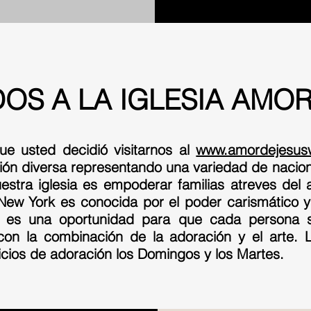
DOS A LA IGLESIA AMOR
e usted decidió visitarnos al
www.amordejesus
ión diversa representando una variedad de nacio
estra iglesia es empoderar familias atreves del
ew York es conocida por el poder carismático y
o es una oportunidad para que cada persona s
con la combinación de la adoración y el arte. 
icios de adoración los Domingos y los Martes.