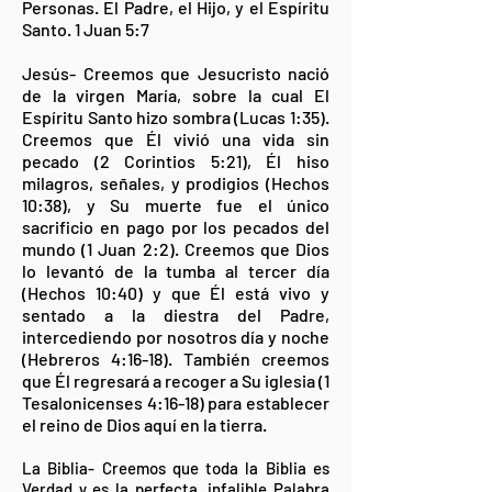
Personas. El Padre, el Hijo, y el Espíritu
Santo. 1 Juan 5:7
Jesús- Creemos que Jesucristo nació
de la virgen María, sobre la cual El
Espíritu Santo hizo sombra (Lucas 1:35).
Creemos que Él vivió una vida sin
pecado (2 Corintios 5:21), Él hiso
milagros, señales, y prodigios (Hechos
10:38), y Su muerte fue el único
sacrificio en pago por los pecados del
mundo (1 Juan 2:2). Creemos que Dios
lo levantó de la tumba al tercer día
(Hechos 10:40) y que Él está vivo y
sentado a la diestra del Padre,
intercediendo por nosotros día y noche
(Hebreros 4:16-18). También creemos
que Él regresará a recoger a Su iglesia (1
Tesalonicenses 4:16-18) para establecer
el reino de Dios aquí en la tierra.
La Biblia- Creemos que toda la Biblia es
Verdad y es la perfecta, infalible Palabra