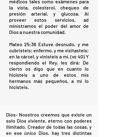
médicos tales como exámenes para
la vista, colesterol, chequeo de
presión arterial, y glucosa. Al
proveer estos servicios, ad
ministramos el poder del amor de
Dios a nuestra comunidad.
Mateo 25:36 Estuve desnudo, y me
cubristeis; enfermo, y me visitasteis;
en la cárcel, y vinisteis a mí. (vs 40) Y
respondiendo el Rey, les dirá: De
cierto os digo que en cuanto lo
hicisteis a uno de estos mis
hermanos más pequeños, a mí lo
hicisteis.
Dios- Nosotros creemos que existe un
solo Dios viviente, eterno con poderes
ilimitado, Creador de todas las cosas, y
en ese único Dios, hay tres distintas